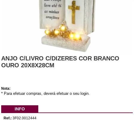
ANJO C/LIVRO C/DIZERES COR BRANCO
OURO 20X8X28CM
Nota:
* Para efetuar compras, deverá efetuar o seu login.
INFO
Ref.:
3F02.0012444