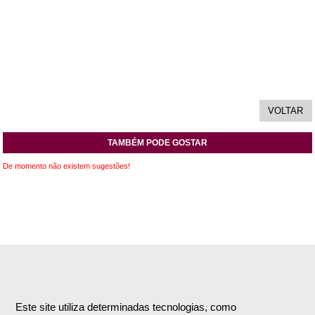
TAMBÉM PODE GOSTAR
De momento não existem sugestões!
INFORMAÇÕES
APOIO AO CLIENTE
Empresa
Encomendas & Pagamentos
Este site utiliza determinadas tecnologias, como