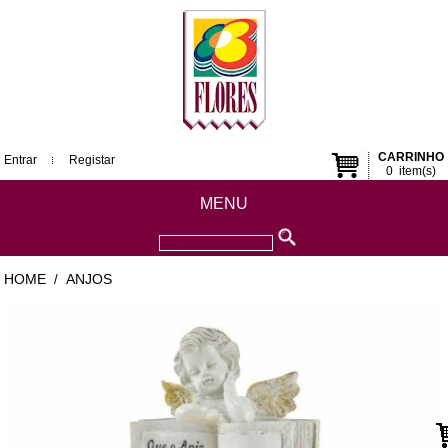
CARRINHO
Entrar
Registar
0
item(s)
MENU
HOME
ANJOS
/