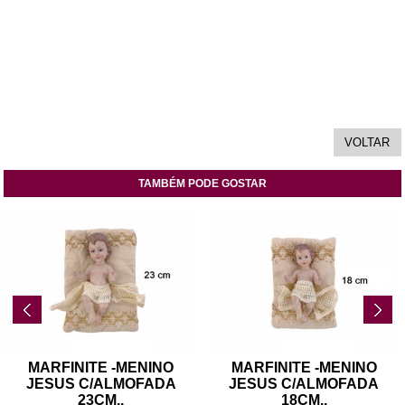
TAMBÉM PODE GOSTAR
MARFINITE -MENINO
MARFINITE -MENINO
JESUS C/ALMOFADA
JESUS C/ALMOFADA
23CM
..
18CM
..