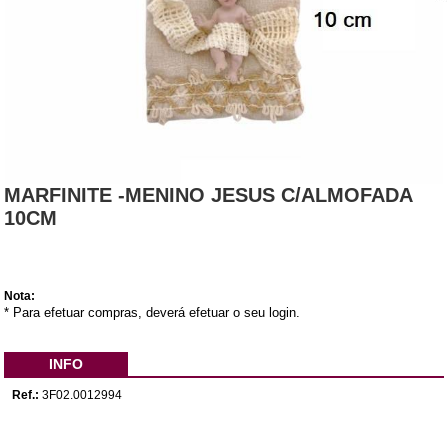
MARFINITE -MENINO JESUS C/ALMOFADA
10CM
Nota:
* Para efetuar compras, deverá efetuar o seu login.
INFO
Ref.:
3F02.0012994