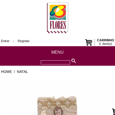
CARRINHO
Entrar
Registar
0
item(s)
MENU
HOME
NATAL
/