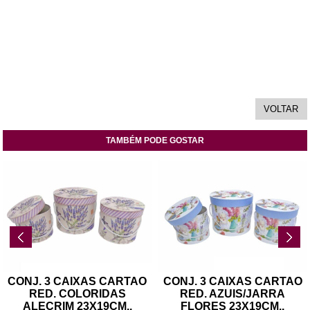
TAMBÉM PODE GOSTAR
CONJ. 3 CAIXAS CARTAO
CONJ. 3 CAIXAS CARTAO
RED. COLORIDAS
RED. AZUIS/JARRA
ALECRIM 23X19CM
..
FLORES 23X19CM
..