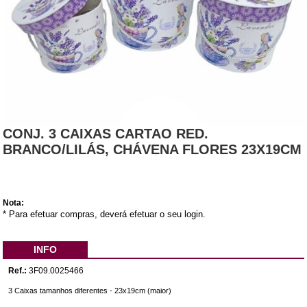
CONJ. 3 CAIXAS CARTAO RED.
BRANCO/LILÁS, CHÁVENA FLORES 23X19CM
Nota:
* Para efetuar compras, deverá efetuar o seu login.
INFO
Ref.:
3F09.0025466
3 Caixas tamanhos diferentes - 23x19cm (maior)