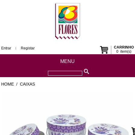
CARRINHO
Entrar
Registar
0
item(s)
MENU
HOME
CAIXAS
/