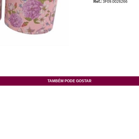
Ref.:
3F09.0026266
TAMBÉM PODE GOSTAR