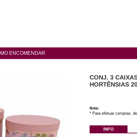
MO ENCOMENDAR
CONJ. 3 CAIXA
HORTÊNSIAS 2
Nota:
* Para efetuar compras, de
INFO