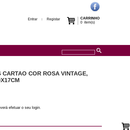
CARRINHO
Entrar
Registar
0
item(s)
S CARTAO COR ROSA VINTAGE,
0X17CM
verá efetuar o seu login.