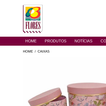
HOME
PRODUTOS
NOTÍCIAS
CO
HOME
CAIXAS
/