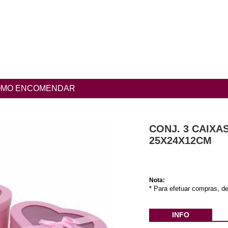
MO ENCOMENDAR
CONJ. 3 CAIX
25X24X12CM
Nota:
* Para efetuar compras, de
INFO