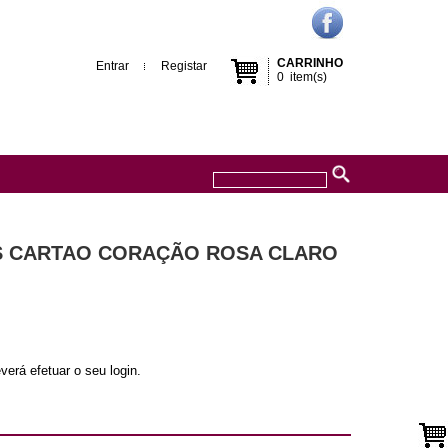
CARRINHO
Entrar
Registar
0
item(s)
AS CARTAO CORAÇÃO ROSA CLARO
verá efetuar o seu login.