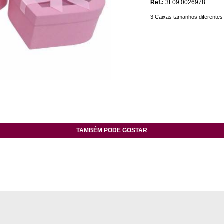
Ref.:
3F09.0026978
3 Caixas tamanhos diferentes
TAMBÉM PODE GOSTAR