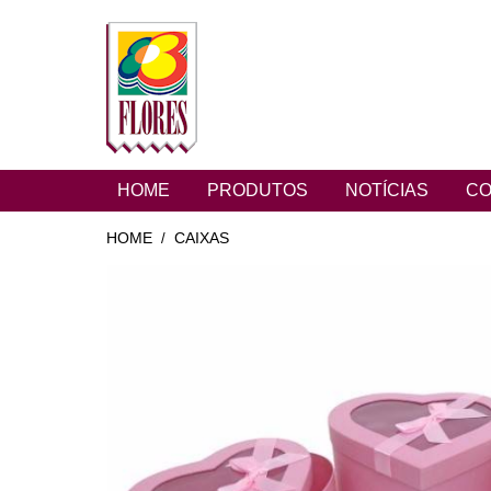
HOME
PRODUTOS
NOTÍCIAS
CO
HOME
CAIXAS
/