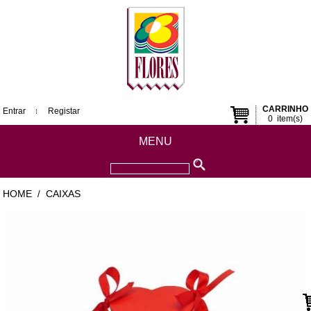
CARRINHO
Entrar
Registar
0
item(s)
MENU
HOME
CAIXAS
/