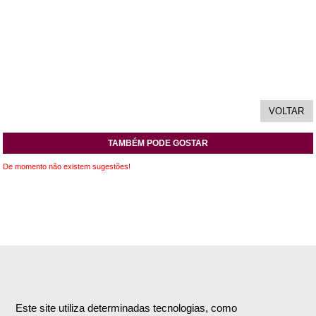
TAMBÉM PODE GOSTAR
De momento não existem sugestões!
INFORMAÇÕES
APOIO AO CLIENTE
Empresa
Encomendas & Pagamentos
Este site utiliza determinadas tecnologias, como