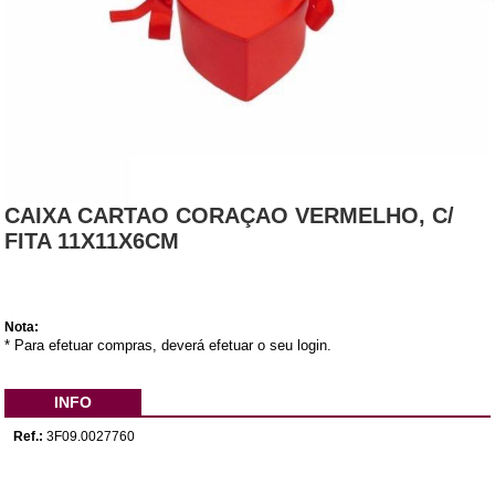
CAIXA CARTAO CORAÇAO VERMELHO, C/
FITA 11X11X6CM
Nota:
* Para efetuar compras, deverá efetuar o seu login.
INFO
Ref.:
3F09.0027760