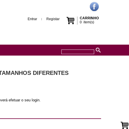
CARRINHO
Entrar
Registar
0
item(s)
 TAMANHOS DIFERENTES
verá efetuar o seu login.