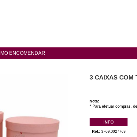
MO ENCOMENDAR
3 CAIXAS COM
Nota:
* Para efetuar compras, de
INFO
Ref.:
3F09.0027769