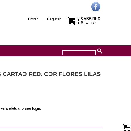
CARRINHO
Entrar
Registar
0
item(s)
S CARTAO RED. COR FLORES LILAS
verá efetuar o seu login.