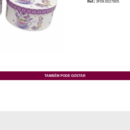
Ref.:
3F09.0027805
TAMBÉM PODE GOSTAR