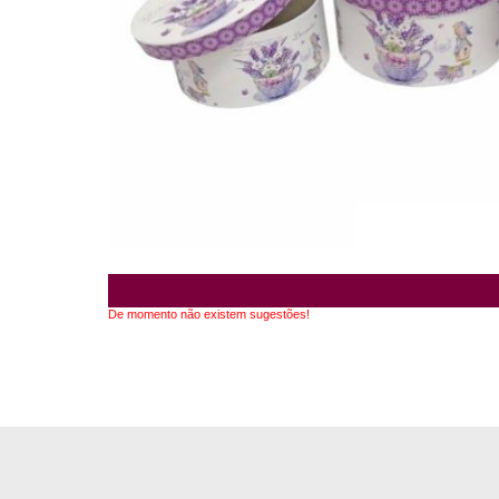
De momento não existem sugestões!