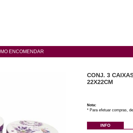
MO ENCOMENDAR
CONJ. 3 CAIXA
22X22CM
Nota:
* Para efetuar compras, de
INFO