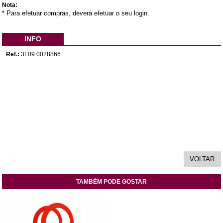
Nota:
* Para efetuar compras, deverá efetuar o seu login.
INFO
Ref.:
3F09.0028866
TAMBÉM PODE GOSTAR