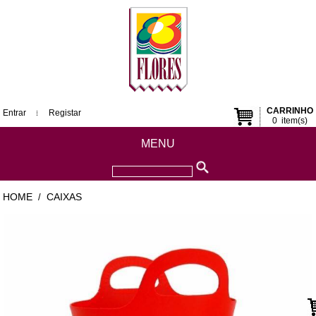
CARRINHO
Entrar
Registar
0
item(s)
MENU
HOME
CAIXAS
/