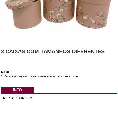
3 CAIXAS COM TAMANHOS DIFERENTES
Nota:
* Para efetuar compras, deverá efetuar o seu login.
INFO
Ref.:
3F09.0028916