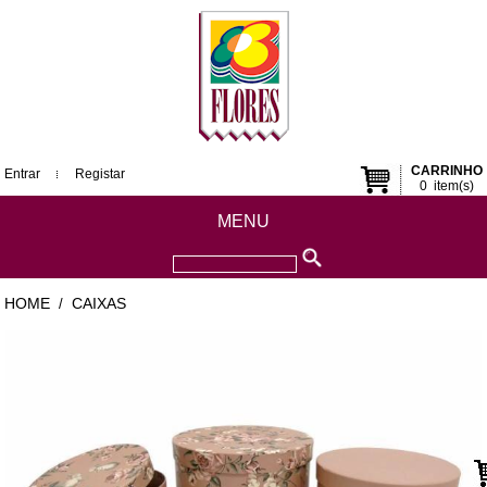
CARRINHO
Entrar
Registar
0
item(s)
MENU
HOME
CAIXAS
/