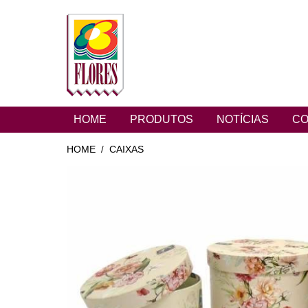
HOME
PRODUTOS
NOTÍCIAS
CO
HOME
CAIXAS
/