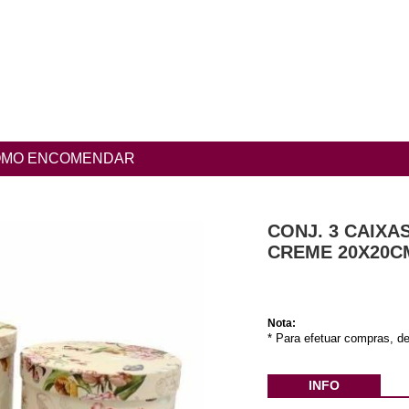
MO ENCOMENDAR
CONJ. 3 CAIXA
CREME 20X20C
Nota:
* Para efetuar compras, de
INFO