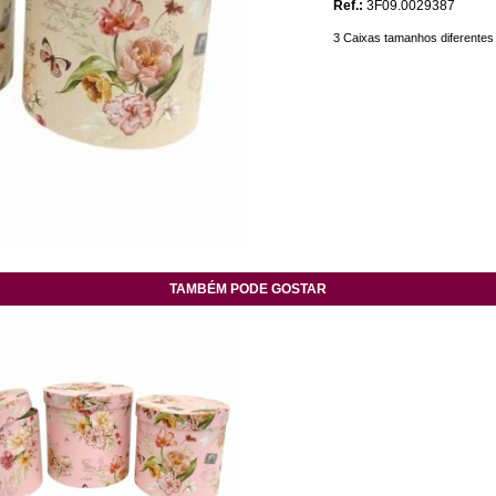
Ref.:
3F09.0029387
3 Caixas tamanhos diferentes
TAMBÉM PODE GOSTAR