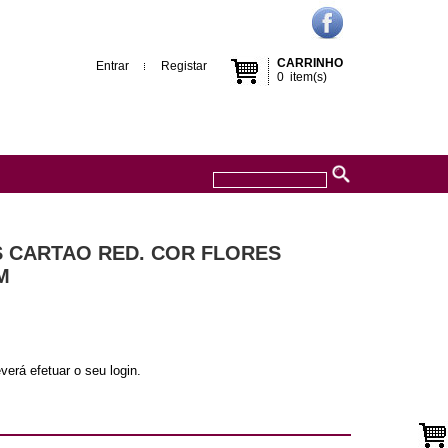
CARRINHO
Entrar
Registar
0
item(s)
S CARTAO RED. COR FLORES
M
verá efetuar o seu login.