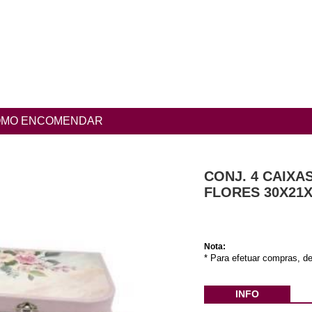
MO ENCOMENDAR
CONJ. 4 CAIX
FLORES 30X21
Nota:
* Para efetuar compras, de
INFO