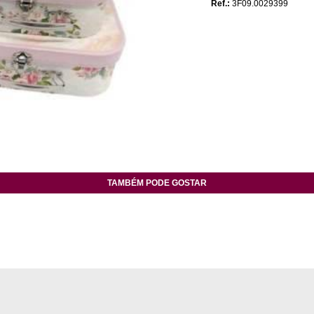
Ref.:
3F09.0029399
TAMBÉM PODE GOSTAR