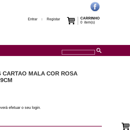
CARRINHO
Entrar
Registar
0
item(s)
AS CARTAO MALA COR ROSA
X9CM
verá efetuar o seu login.