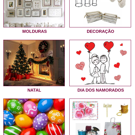
MOLDURAS
DECORAÇÃO
NATAL
DIA DOS NAMORADOS