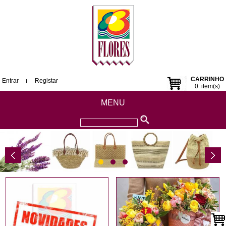
CARRINHO
Entrar
Registar
0
item(s)
MENU