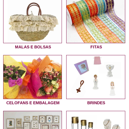
MALAS E BOLSAS
FITAS
CELOFANS E EMBALAGEM
BRINDES