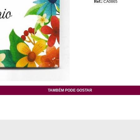
Ref.:
CA0865
TAMBÉM PODE GOSTAR