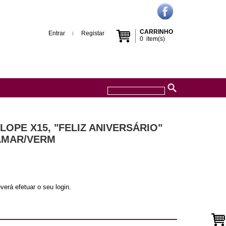
CARRINHO
Entrar
Registar
0
item(s)
OPE X15, "FELIZ ANIVERSÁRIO"
AMAR/VERM
verá efetuar o seu login.