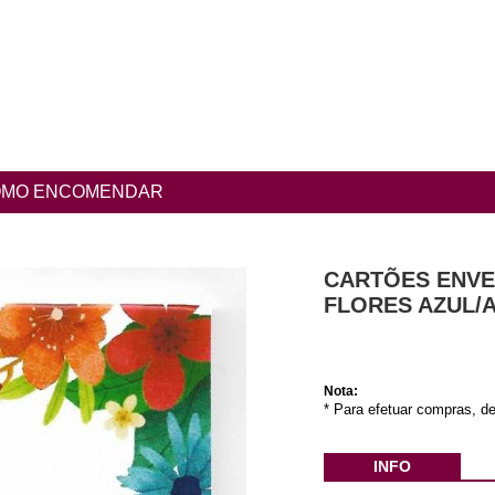
MO ENCOMENDAR
CARTÕES ENVEL
FLORES AZUL/
Nota:
* Para efetuar compras, de
INFO