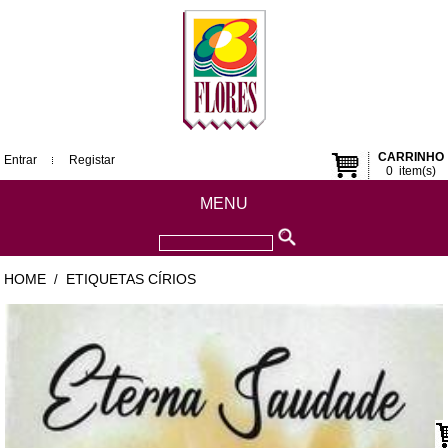
CARRINHO
Entrar
Registar
0
item(s)
MENU
HOME
ETIQUETAS CÍRIOS
/