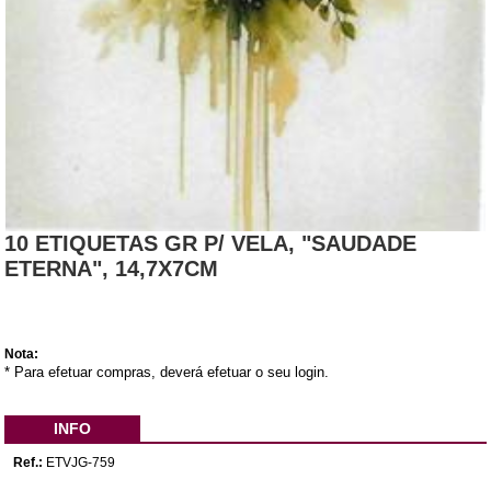
10 ETIQUETAS GR P/ VELA, "SAUDADE
ETERNA", 14,7X7CM
Nota:
* Para efetuar compras, deverá efetuar o seu login.
INFO
Ref.:
ETVJG-759