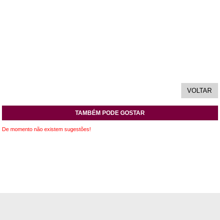
TAMBÉM PODE GOSTAR
De momento não existem sugestões!
INFORMAÇÕES
APOIO AO CLIENTE