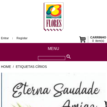
CARRINHO
Entrar
Registar
0
item(s)
MENU
HOME
ETIQUETAS CÍRIOS
/