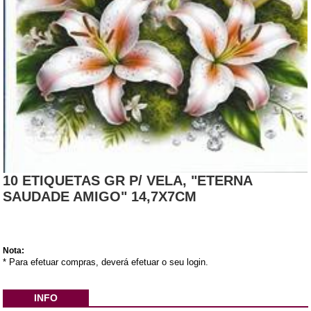
10 ETIQUETAS GR P/ VELA, "ETERNA
SAUDADE AMIGO" 14,7X7CM
Nota:
* Para efetuar compras, deverá efetuar o seu login.
INFO