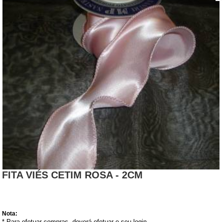
FITA VIÉS CETIM ROSA - 2CM
Nota:
* Para efetuar compras, deverá efetuar o seu login.