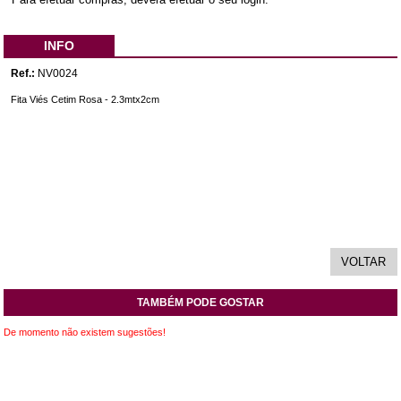
INFO
Ref.:
NV0024
Fita Viés Cetim Rosa - 2.3mtx2cm
TAMBÉM PODE GOSTAR
De momento não existem sugestões!