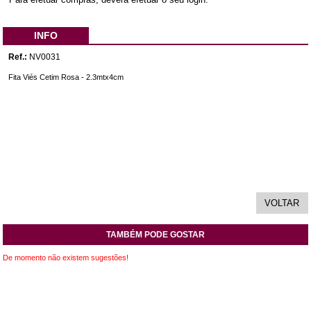
INFO
Ref.:
NV0031
Fita Viés Cetim Rosa - 2.3mtx4cm
TAMBÉM PODE GOSTAR
De momento não existem sugestões!