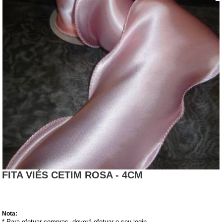
FITA VIÉS CETIM ROSA - 4CM
Nota:
* Para efetuar compras, deverá efetuar o seu login.