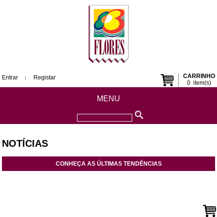
CARRINHO
Entrar
Registar
0
item(s)
MENU
NOTÍCIAS
CONHEÇA AS ÚLTIMAS TENDÊNCIAS