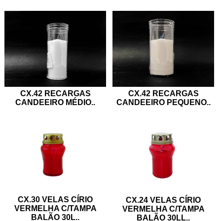
CX.42 RECARGAS
CX.42 RECARGAS
CANDEEIRO MÉDIO
..
CANDEEIRO PEQUENO
..
CX.30 VELAS CÍRIO
CX.24 VELAS CÍRIO
VERMELHA C/TAMPA
VERMELHA C/TAMPA
BALÃO 30L
..
BALÃO 30LL
..