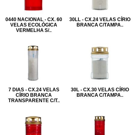
0440 NACIONAL - CX. 60
30LL - CX.24 VELAS CÍRIO
VELAS ECOLÓGICA
BRANCA C/TAMPA
..
VERMELHA S/
..
7 DIAS - CX.24 VELAS
30L - CX.30 VELAS CÍRIO
CÍRIO BRANCA
BRANCA C/TAMPA
..
TRANSPARENTE C/T
..