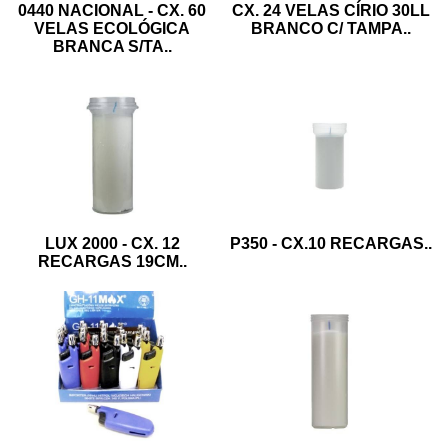
CX. 24 VELAS CÍRIO 30LL
0440 NACIONAL - CX. 60
BRANCO C/ TAMPA
..
VELAS ECOLÓGICA
BRANCA S/TA
..
LUX 2000 - CX. 12
P350 - CX.10 RECARGAS
..
RECARGAS 19CM
..