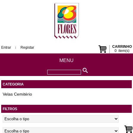
CARRINHO
Entrar
Registar
0
item(s)
MENU
CATEGORIA
Velas Cemitério
FILTROS