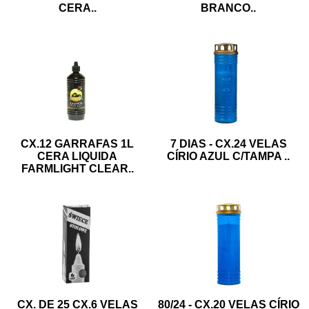
CERA
..
BRANCO
..
CX.12 GARRAFAS 1L
7 DIAS - CX.24 VELAS
CERA LIQUIDA
CÍRIO AZUL C/TAMPA
..
FARMLIGHT CLEAR
..
CX. DE 25 CX.6 VELAS
80/24 - CX.20 VELAS CÍRIO