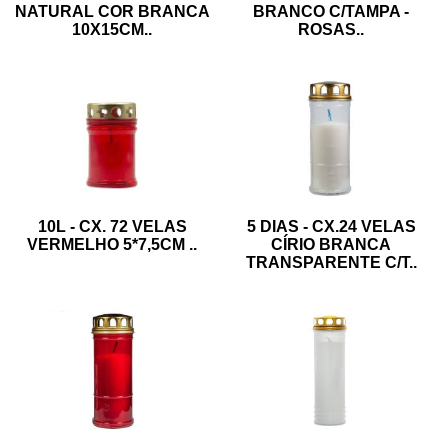
BRANCO C/TAMPA -
NATURAL COR BRANCA
ROSAS
..
10X15CM
..
5 DIAS - CX.24 VELAS
10L - CX. 72 VELAS
CÍRIO BRANCA
VERMELHO 5*7,5CM
..
TRANSPARENTE C/T
..