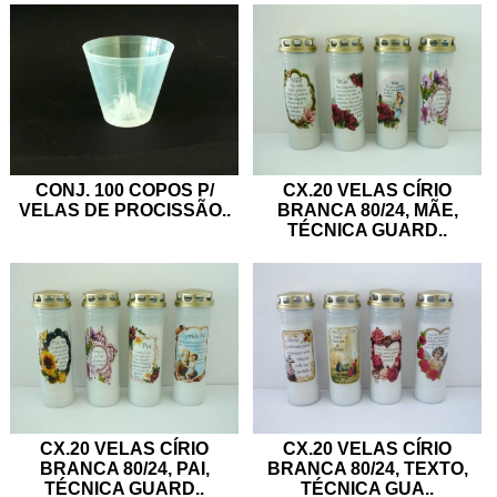
CONJ. 100 COPOS P/
CX.20 VELAS CÍRIO
VELAS DE PROCISSÃO
..
BRANCA 80/24, MÃE,
TÉCNICA GUARD
..
CX.20 VELAS CÍRIO
CX.20 VELAS CÍRIO
BRANCA 80/24, PAI,
BRANCA 80/24, TEXTO,
TÉCNICA GUARD
..
TÉCNICA GUA
..