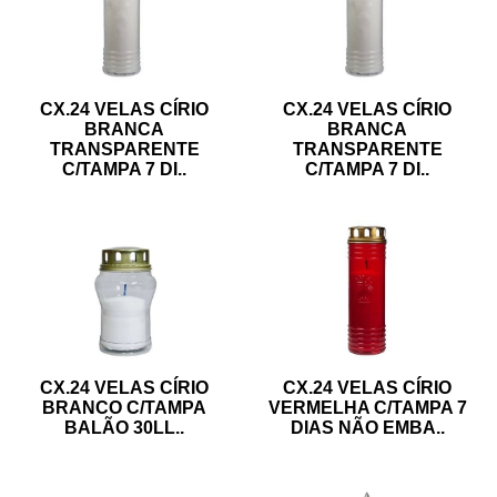
CX.24 VELAS CÍRIO
CX.24 VELAS CÍRIO
BRANCA
BRANCA
TRANSPARENTE
TRANSPARENTE
C/TAMPA 7 DI
..
C/TAMPA 7 DI
..
CX.24 VELAS CÍRIO
CX.24 VELAS CÍRIO
VERMELHA C/TAMPA 7
BRANCO C/TAMPA
DIAS NÃO EMBA
..
BALÃO 30LL
..