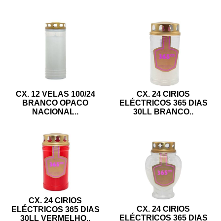
CX. 12 VELAS 100/24
CX. 24 CIRIOS
BRANCO OPACO
ELÉCTRICOS 365 DIAS
NACIONAL
..
30LL BRANCO
..
CX. 24 CIRIOS
CX. 24 CIRIOS
ELÉCTRICOS 365 DIAS
ELÉCTRICOS 365 DIAS
30LL VERMELHO
..