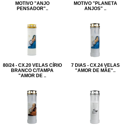
MOTIVO "ANJO
MOTIVO "PLANETA
PENSADOR"
..
ANJOS"
..
80/24 - CX.20 VELAS CÍRIO
7 DIAS - CX.24 VELAS
BRANCO C/TAMPA
"AMOR DE MÃE"
..
"AMOR DE
..