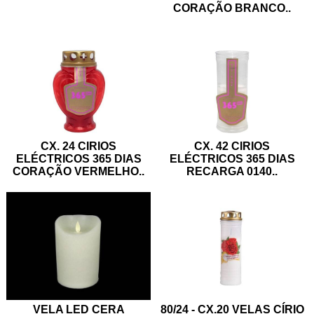
CORAÇÃO BRANCO
..
CX. 24 CIRIOS
CX. 42 CIRIOS
ELÉCTRICOS 365 DIAS
ELÉCTRICOS 365 DIAS
CORAÇÃO VERMELHO
..
RECARGA 0140
..
80/24 - CX.20 VELAS CÍRIO
VELA LED CERA