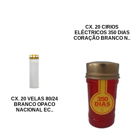
CX. 20 CIRIOS
ELÉCTRICOS 350 DIAS
CORAÇÃO BRANCO N
..
CX. 20 VELAS 80/24
BRANCO OPACO
NACIONAL EC
..