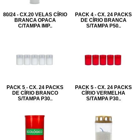
80/24 - CX.20 VELAS CÍRIO
PACK 4 - CX. 24 PACKS
BRANCA OPACA
DE CÍRIO BRANCA
C/TAMPA IMP
..
S/TAMPA P50
..
PACK 5 - CX. 24 PACKS
PACK 5 - CX. 24 PACKS
DE CÍRIO BRANCO
CÍRIO VERMELHA
S/TAMPA P30
..
S/TAMPA P30
..