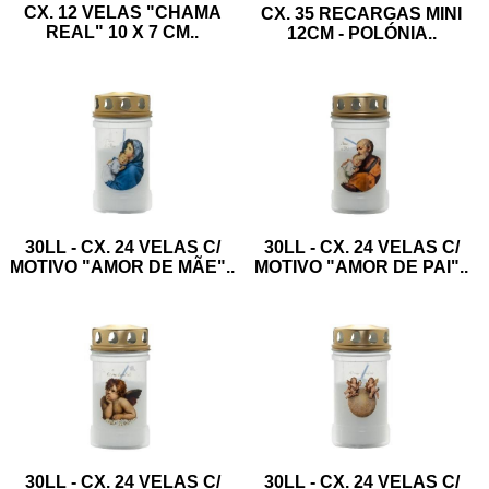
CX. 12 VELAS "CHAMA
CX. 35 RECARGAS MINI
REAL" 10 X 7 CM
..
12CM - POLÓNIA
..
30LL - CX. 24 VELAS C/
30LL - CX. 24 VELAS C/
MOTIVO "AMOR DE MÃE"
..
MOTIVO "AMOR DE PAI"
..
30LL - CX. 24 VELAS C/
30LL - CX. 24 VELAS C/