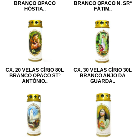
BRANCO OPACO
BRANCO OPACO N. SRª
HÓSTIA
..
FÁTIM
..
CX. 20 VELAS CÍRIO 80L
CX. 30 VELAS CÍRIO 30L
BRANCO OPACO STº
BRANCO ANJO DA
ANTÓNIO
..
GUARDA
..