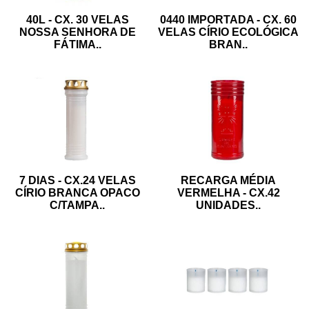
0440 IMPORTADA - CX. 60
40L - CX. 30 VELAS
VELAS CÍRIO ECOLÓGICA
NOSSA SENHORA DE
BRAN
..
FÁTIMA
..
7 DIAS - CX.24 VELAS
RECARGA MÉDIA
CÍRIO BRANCA OPACO
VERMELHA - CX.42
C/TAMPA
..
UNIDADES
..