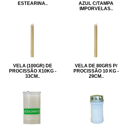
ESTEARINA
..
AZUL C/TAMPA
IMPORVELAS
..
VELA (100GR) DE
VELA DE 80GRS P/
PROCISSÃO X10KG -
PROCISSÃO 10 KG -
33CM
..
29CM
..