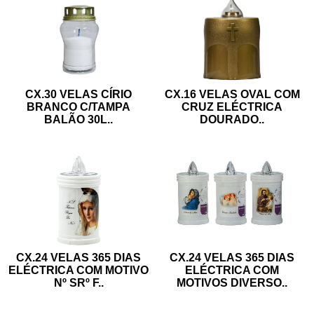
CX.30 VELAS CÍRIO
CX.16 VELAS OVAL COM
BRANCO C/TAMPA
CRUZ ELÉCTRICA
BALÃO 30L
..
DOURADO
..
CX.24 VELAS 365 DIAS
CX.24 VELAS 365 DIAS
ELÉCTRICA COM MOTIVO
ELÉCTRICA COM
Nº SRº F
..
MOTIVOS DIVERSO
..