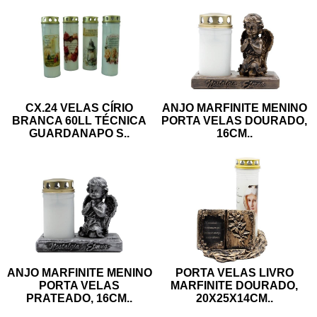
CX.24 VELAS CÍRIO
ANJO MARFINITE MENINO
BRANCA 60LL TÉCNICA
PORTA VELAS DOURADO,
GUARDANAPO S
..
16CM
..
ANJO MARFINITE MENINO
PORTA VELAS LIVRO
PORTA VELAS
MARFINITE DOURADO,
PRATEADO, 16CM
..
20X25X14CM
..