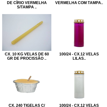
DE CÍRIO VERMELHA
VERMELHA COM TAMPA
..
S/TAMPA
..
100/24 - CX.12 VELAS
CX. 10 KG VELAS DE 60
LILAS
..
GR DE PROCISSÃO
..
CX. 240 TIGELAS C/
100/24 - CX.12 VELAS