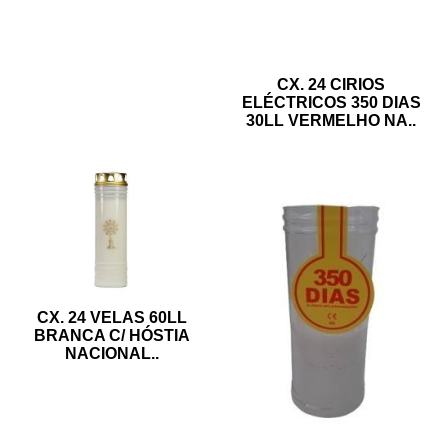
CX. 24 CIRIOS
ELÉCTRICOS 350 DIAS
30LL VERMELHO NA
..
CX. 24 VELAS 60LL
BRANCA C/ HÓSTIA
NACIONAL
..