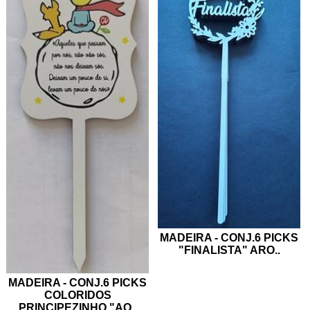
MADEIRA - CONJ.6 PICKS
"FINALISTA" ARO
..
MADEIRA - CONJ.6 PICKS
COLORIDOS
PRINCIPEZINHO "AQ
..