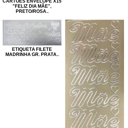
CARTÕES ENVELOPE X15
"FELIZ DIA MÃE",
PRETO/ROSA
..
ETIQUETA FILETE
MADRINHA GR. PRATA
..