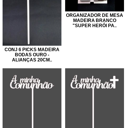
ORGANIZADOR DE MESA
MADEIRA BRANCO
"SUPER HERÓI PA
..
CONJ 6 PICKS MADEIRA
BODAS OURO -
ALIANÇAS 20CM
..