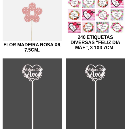
240 ETIQUETAS
DIVERSAS "FELIZ DIA
FLOR MADEIRA ROSA X6,
MÃE", 3.1X3.7CM
..
7.5CM
..