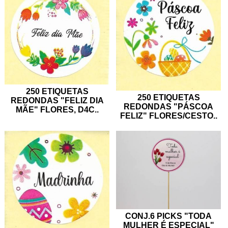
250 ETIQUETAS
250 ETIQUETAS
REDONDAS "FELIZ DIA
REDONDAS "PÁSCOA
MÃE" FLORES, D4C
..
FELIZ" FLORES/CESTO
..
CONJ.6 PICKS "TODA
MULHER É ESPECIAL"