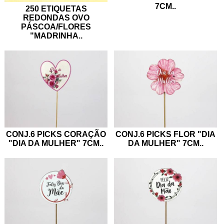
7CM
..
250 ETIQUETAS
REDONDAS OVO
PÁSCOA/FLORES
"MADRINHA
..
CONJ.6 PICKS CORAÇÃO
CONJ.6 PICKS FLOR "DIA
"DIA DA MULHER" 7CM
..
DA MULHER" 7CM
..