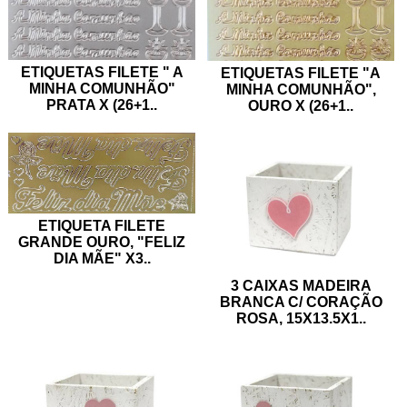
ETIQUETAS FILETE " A
ETIQUETAS FILETE "A
MINHA COMUNHÃO"
MINHA COMUNHÃO",
PRATA X (26+1
..
OURO X (26+1
..
ETIQUETA FILETE
GRANDE OURO, "FELIZ
DIA MÃE" X3
..
3 CAIXAS MADEIRA
BRANCA C/ CORAÇÃO
ROSA, 15X13.5X1
..