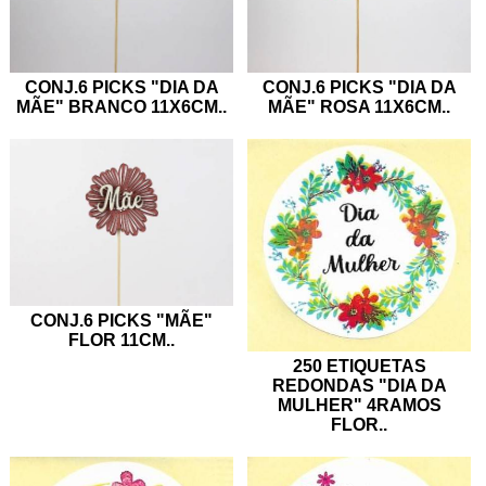
CONJ.6 PICKS "DIA DA
CONJ.6 PICKS "DIA DA
MÃE" BRANCO 11X6CM
..
MÃE" ROSA 11X6CM
..
CONJ.6 PICKS "MÃE"
FLOR 11CM
..
250 ETIQUETAS
REDONDAS "DIA DA
MULHER" 4RAMOS
FLOR
..