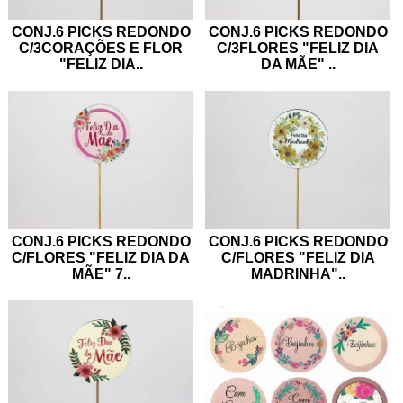
CONJ.6 PICKS REDONDO
CONJ.6 PICKS REDONDO
C/3CORAÇÕES E FLOR
C/3FLORES "FELIZ DIA
"FELIZ DIA
..
DA MÃE"
..
CONJ.6 PICKS REDONDO
CONJ.6 PICKS REDONDO
C/FLORES "FELIZ DIA DA
C/FLORES "FELIZ DIA
MÃE" 7
..
MADRINHA"
..