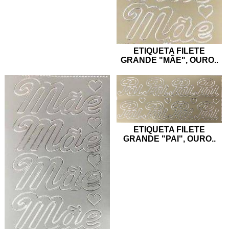
ETIQUETA FILETE
GRANDE "MÃE", OURO
..
ETIQUETA FILETE
GRANDE "PAI", OURO
..