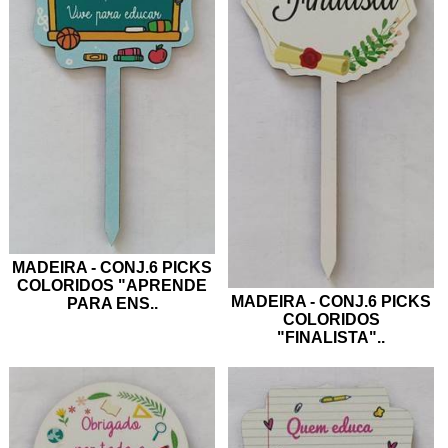
MADEIRA - CONJ.6 PICKS
COLORIDOS "APRENDE
MADEIRA - CONJ.6 PICKS
PARA ENS
..
COLORIDOS
"FINALISTA"
..