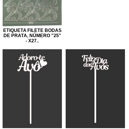
ETIQUETA FILETE BODAS
DE PRATA, NÚMERO "25"
- X27
..