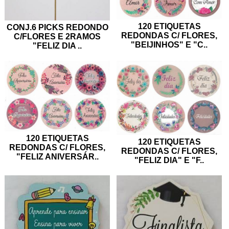
120 ETIQUETAS
CONJ.6 PICKS REDONDO
REDONDAS C/ FLORES,
C/FLORES E 2RAMOS
"BEIJINHOS" E "C
..
"FELIZ DIA
..
120 ETIQUETAS
120 ETIQUETAS
REDONDAS C/ FLORES,
REDONDAS C/ FLORES,
"FELIZ ANIVERSÁR
..
"FELIZ DIA" E "F
..