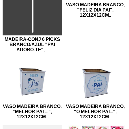
VASO MADEIRA BRANCO,
"FELIZ DIA PAI",
12X12X12CM
..
MADEIRA-CONJ 6 PICKS
BRANCO/AZUL "PAI
ADORO-TE",
..
VASO MADEIRA BRANCO,
VASO MADEIRA BRANCO,
"MELHOR PAI ...",
"O MELHOR PAI...",
12X12X12CM
..
12X12X12CM
..