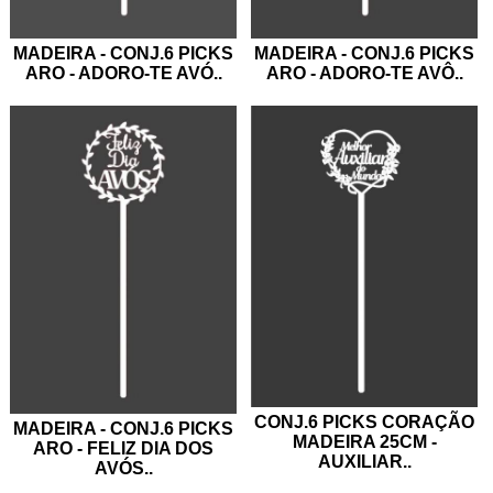
MADEIRA - CONJ.6 PICKS
MADEIRA - CONJ.6 PICKS
ARO - ADORO-TE AVÓ
..
ARO - ADORO-TE AVÔ
..
CONJ.6 PICKS CORAÇÃO
MADEIRA - CONJ.6 PICKS
MADEIRA 25CM -
ARO - FELIZ DIA DOS
AUXILIAR
..
AVÓS
..