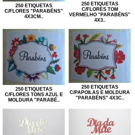
250 ETIQUETAS
250 ETIQUETAS
C/FLORES TOM
C/FLORES "PARABÉNS"
VERMELHO "PARABÉNS"
4X3CM
..
4X3
..
250 ETIQUETAS
250 ETIQUETAS
C/PAPOILAS E MOLDURA
C/FLORES TONS AZUL E
"PARABÉNS" 4X3C
..
MOLDURA "PARABÉ
..