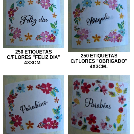
250 ETIQUETAS
250 ETIQUETAS
C/FLORES "FELIZ DIA"
C/FLORES "OBRIGADO"
4X3CM
..
4X3CM
..