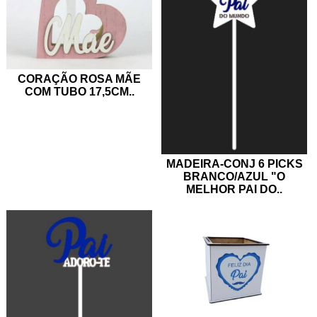
CORAÇÃO ROSA MÃE
COM TUBO 17,5CM
..
MADEIRA-CONJ 6 PICKS
BRANCO/AZUL "O
MELHOR PAI DO
..