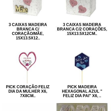
3 CAIXAS MADEIRA
3 CAIXAS MADEIRA
BRANCA C/2 CORAÇÕES,
BRANCA C/
15X13.5X12CM
..
CORAÇÃO/MÃE,
15X13.5X12
..
PICK MADEIRA
PICK CORAÇÃO FELIZ
HEXAGONAL AZUL "
DIA DA MULHER X6,
FELIZ DIA PAI" X6,
..
7X8CM
..