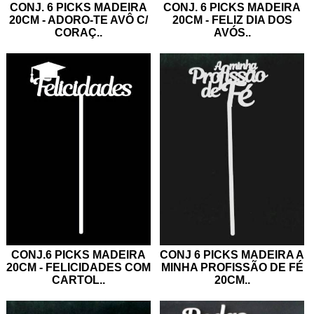
CONJ. 6 PICKS MADEIRA
CONJ. 6 PICKS MADEIRA
20CM - FELIZ DIA DOS
20CM - ADORO-TE AVÔ C/
AVÓS
..
CORAÇ
..
CONJ.6 PICKS MADEIRA
CONJ 6 PICKS MADEIRA A
20CM - FELICIDADES COM
MINHA PROFISSÃO DE FÉ
CARTOL
..
20CM
..